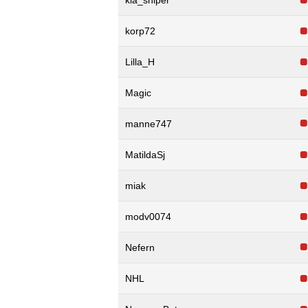
korp72
Lilla_H
Magic
manne747
MatildaSj
miak
modv0074
Nefern
NHL