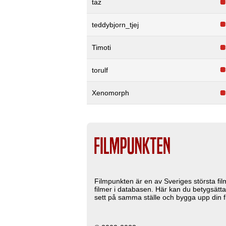
taz
teddybjorn_tjej
Timoti
torulf
Xenomorph
Filmpunkten är en av Sveriges största fi
filmer i databasen. Här kan du betygsätta
sett på samma ställe och bygga upp din fi