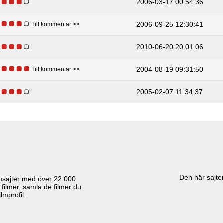
2006-03-17 00:54:36
2006-09-25 12:30:41
Till kommentar >>
2010-06-20 20:01:06
2004-08-19 09:31:50
Till kommentar >>
2005-02-07 11:34:37
Den här sajten
lmsajter med över
22 000
 filmer, samla de filmer du
lmprofil.