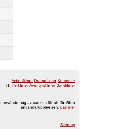
Actionfilmer
Dramafilmer
Komedier
Thrillerfilmer
Äventyrsfilmer
Barnfilmer
 använder sig av cookies för att förbättra
användaruppleelsen.
Läs mer
Sitemap