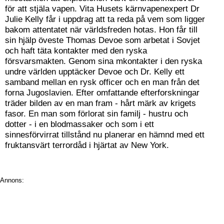
för att stjäla vapen. Vita Husets kärnvapenexpert Dr
Julie Kelly får i uppdrag att ta reda på vem som ligger
bakom attentatet när världsfreden hotas. Hon får till
sin hjälp öveste Thomas Devoe som arbetat i Sovjet
och haft täta kontakter med den ryska
försvarsmakten. Genom sina mkontakter i den ryska
undre världen upptäcker Devoe och Dr. Kelly ett
samband mellan en rysk officer och en man från det
forna Jugoslavien. Efter omfattande efterforskningar
träder bilden av en man fram - hårt märk av krigets
fasor. En man som förlorat sin familj - hustru och
dotter - i en blodmassaker och som i ett
sinnesförvirrat tillstånd nu planerar en hämnd med ett
fruktansvärt terrordåd i hjärtat av New York.
Annons: