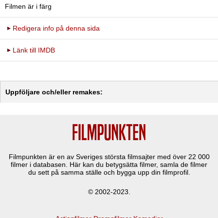
Filmen är i färg
Redigera info på denna sida
Länk till IMDB
Uppföljare och/eller remakes:
Filmpunkten är en av Sveriges största filmsajter med över
22 000
filmer i databasen. Här kan du betygsätta filmer, samla de filmer
du sett på samma ställe och bygga upp din filmprofil.
© 2002-2023.