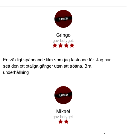
Gringo
gav betyget:
En väldigt spännande film som jag fastnade för. Jag har
sett den ett otaliga gånger utan att tröttna. Bra
underhållning
Mikael
gav betyget: