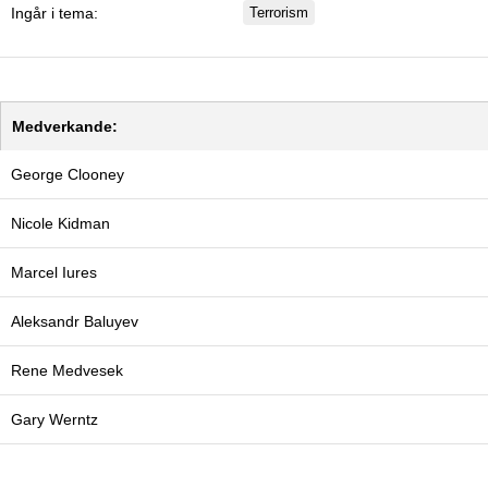
Ingår i tema:
Terrorism
Medverkande:
George Clooney
Nicole Kidman
Marcel Iures
Aleksandr Baluyev
Rene Medvesek
Gary Werntz