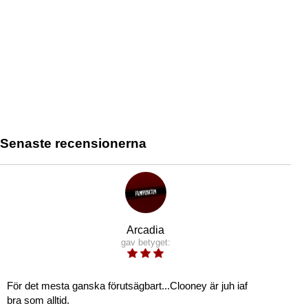
Senaste recensionerna
Arcadia
gav betyget:
För det mesta ganska förutsägbart...Clooney är juh iaf
bra som alltid.