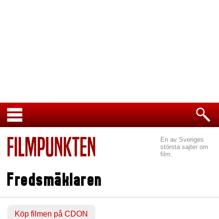
En av Sveriges
största sajter om
film.
Fredsmäklaren
Köp filmen på CDON