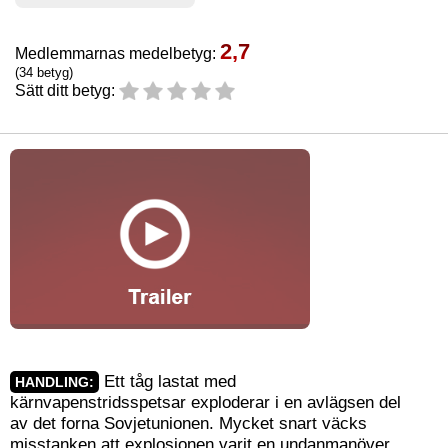
2,7
Medlemmarnas medelbetyg:
(34 betyg)
Sätt ditt betyg:
Ett tåg lastat med
HANDLING:
kärnvapenstridsspetsar exploderar i en avlägsen del
av det forna Sovjetunionen. Mycket snart väcks
misstanken att explosionen varit en undanmanöver