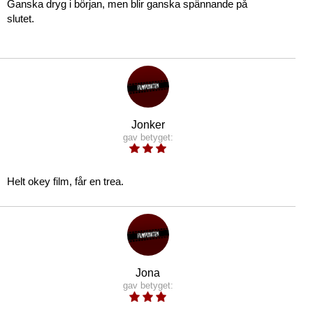
Ganska dryg i början, men blir ganska spännande på
slutet.
Jonker
gav betyget:
Helt okey film, får en trea.
Jona
gav betyget: