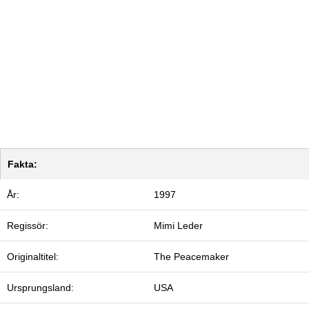
Fakta:
År:
1997
Regissör:
Mimi Leder
Originaltitel:
The Peacemaker
Ursprungsland:
USA