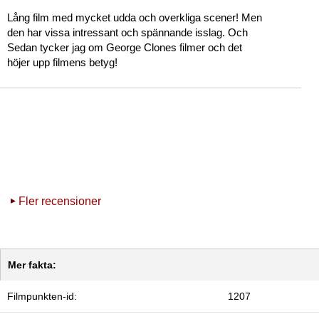
Lång film med mycket udda och overkliga scener! Men
den har vissa intressant och spännande isslag. Och
Sedan tycker jag om George Clones filmer och det
höjer upp filmens betyg!
Fler recensioner
Mer fakta:
Filmpunkten-id:
1207