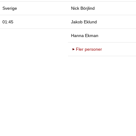
Sverige
Nick Börjlind
01:45
Jakob Eklund
Hanna Ekman
Fler personer