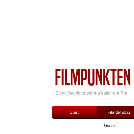
En av Sveriges största sajter om film.
Start
Filmdatabas
Genrer