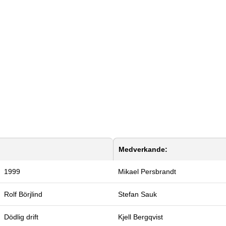
Medverkande:
1999
Mikael Persbrandt
Rolf Börjlind
Stefan Sauk
Dödlig drift
Kjell Bergqvist