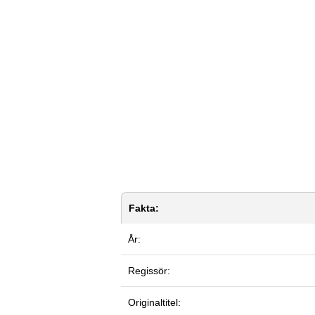
Fakta:
År:
Regissör:
Originaltitel: