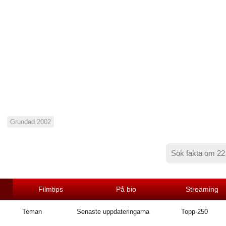
Grundad 2002
Filmtips
På bio
Streaming
Teman
Senaste uppdateringarna
Topp-250