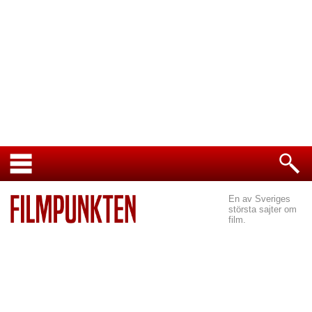
En av Sveriges
största sajter om
film.