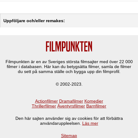
Uppföljare och/eller remakes:
Filmpunkten är en av Sveriges största filmsajter med över
22 000
filmer i databasen. Här kan du betygsätta filmer, samla de filmer
du sett på samma ställe och bygga upp din filmprofil.
© 2002-2023.
Actionfilmer
Dramafilmer
Komedier
Thrillerfilmer
Äventyrsfilmer
Barnfilmer
Den här sajten använder sig av cookies för att förbättra
användaruppleelsen.
Läs mer
Sitemap