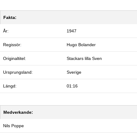
Fakta:
År:
1947
Regissör:
Hugo Bolander
Originaltitel:
Stackars lilla Sven
Ursprungsland:
Sverige
Längd:
01:16
Medverkande:
Nils Poppe