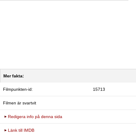
Mer fakta:
Filmpunkten-id:
15713
Filmen är svartvit
Redigera info på denna sida
Länk till IMDB