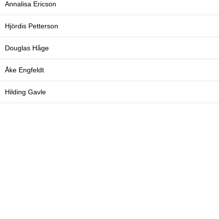
Annalisa Ericson
Hjördis Petterson
Douglas Håge
Åke Engfeldt
Hilding Gavle