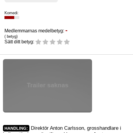
Komedi:
-
Medlemmarnas medelbetyg:
( betyg)
Sätt ditt betyg:
Direktör Anton Carlsson, grosshandlare i
HANDLING: