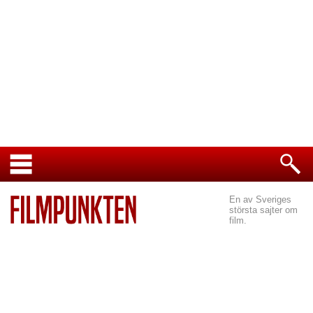
En av Sveriges
största sajter om
film.