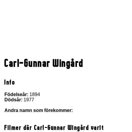
Carl-Gunnar Wingård
Info
Födelseår:
1894
Dödsår:
1977
Andra namn som förekommer:
Filmer där Carl-Gunnar Wingård varit