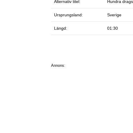
Alternativ titel:
Hundra dragsp
Ursprungsland:
Sverige
Längd:
01:30
Annons: