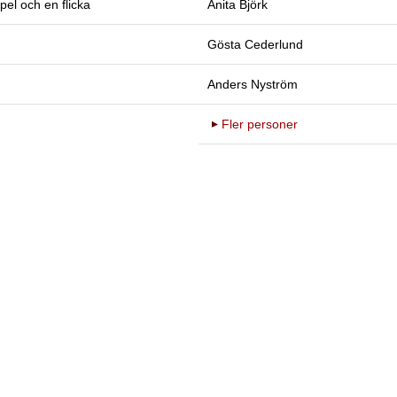
el och en flicka
Anita Björk
Gösta Cederlund
Anders Nyström
Fler personer