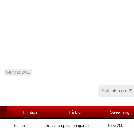
Grundad 2002
Filmtips
På bio
Streaming
Teman
Senaste uppdateringarna
Topp-250