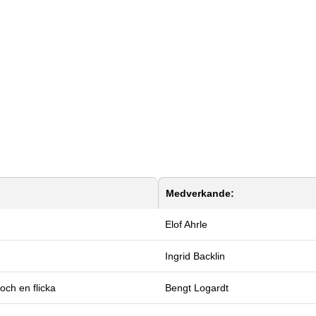
Medverkande:
Elof Ahrle
Ingrid Backlin
och en flicka
Bengt Logardt