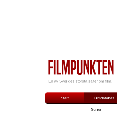
En av Sveriges största sajter om film.
Start
Filmdatabas
Genrer