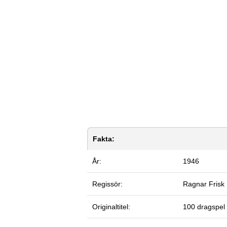
Fakta:
År:
1946
Regissör:
Ragnar Frisk
Originaltitel:
100 dragspel 