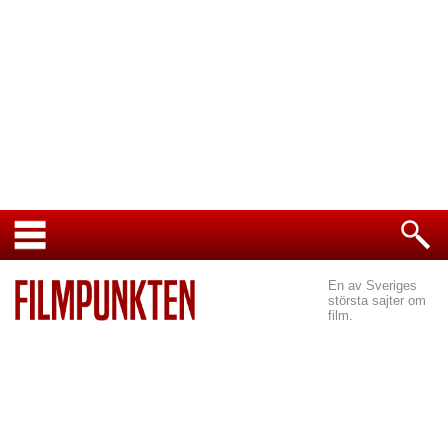
En av Sveriges
största sajter om
film.