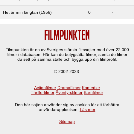
Het är min längtan (1956)
0
-
Filmpunkten är en av Sveriges största filmsajter med över
22 000
filmer i databasen. Här kan du betygsätta filmer, samla de filmer
du sett på samma ställe och bygga upp din filmprofil.
© 2002-2023.
Actionfilmer
Dramafilmer
Komedier
Thrillerfilmer
Äventyrsfilmer
Barnfilmer
Den här sajten använder sig av cookies för att förbättra
användaruppleelsen.
Läs mer
Sitemap