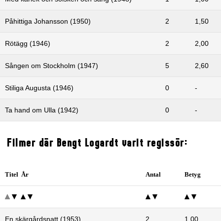
Påhittiga Johansson (1950)
2
1,50
Rötägg (1946)
2
2,00
Sången om Stockholm (1947)
5
2,60
Stiliga Augusta (1946)
0
-
Ta hand om Ulla (1942)
0
-
Filmer där Bengt Logardt varit regissör:
Titel År
Antal
Betyg
En skärgårdsnatt (1953)
2
1,00