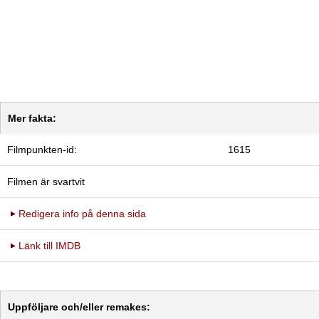
Mer fakta:
Filmpunkten-id:
1615
Filmen är svartvit
Redigera info på denna sida
Länk till IMDB
Uppföljare och/eller remakes: