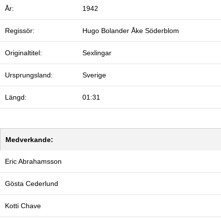
År:
1942
Regissör:
Hugo Bolander
Åke Söderblom
Originaltitel:
Sexlingar
Ursprungsland:
Sverige
Längd:
01:31
Medverkande:
Eric Abrahamsson
Gösta Cederlund
Kotti Chave