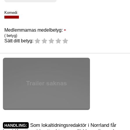
Komedi:
-
Medlemmarnas medelbetyg:
( betyg)
Sätt ditt betyg:
Som lokaltidningsredaktör i Norrland får
HANDLING: