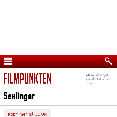
En av Sveriges
största sajter om
film.
Sexlingar
Köp filmen på CDON