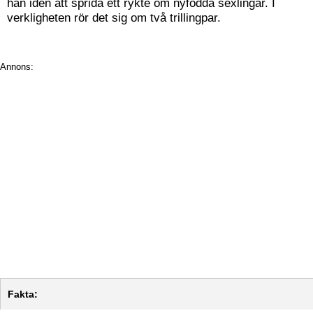
han idén att sprida ett rykte om nyfödda sexlingar. I
verkligheten rör det sig om två trillingpar.
Annons:
Fakta: