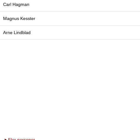
Carl Hagman
Magnus Kesster
Arne Lindblad
Fler personer