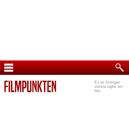
En av Sveriges
största sajter om
film.