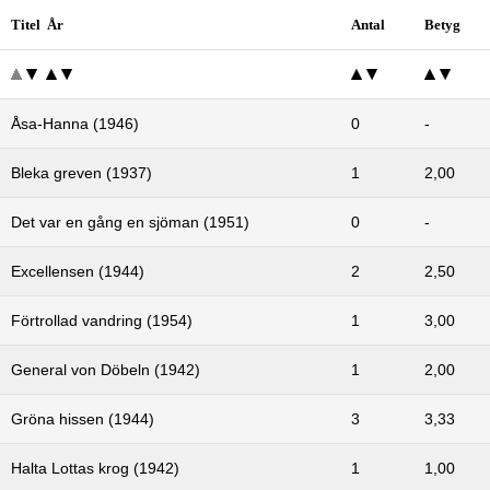
Titel År
Antal
Betyg
Åsa-Hanna (1946)
0
-
Bleka greven (1937)
1
2,00
Det var en gång en sjöman (1951)
0
-
Excellensen (1944)
2
2,50
Förtrollad vandring (1954)
1
3,00
General von Döbeln (1942)
1
2,00
Gröna hissen (1944)
3
3,33
Halta Lottas krog (1942)
1
1,00