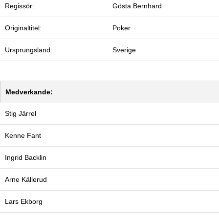
Regissör:
Gösta Bernhard
Originaltitel:
Poker
Ursprungsland:
Sverige
Medverkande:
Stig Järrel
Kenne Fant
Ingrid Backlin
Arne Källerud
Lars Ekborg