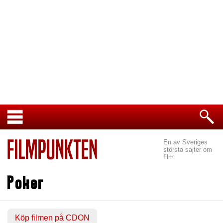
En av Sveriges
största sajter om
film.
Poker
Köp filmen på CDON