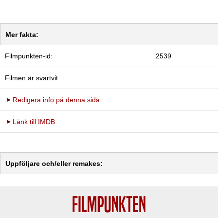
Mer fakta:
Filmpunkten-id:
2539
Filmen är svartvit
Redigera info på denna sida
Länk till IMDB
Uppföljare och/eller remakes: