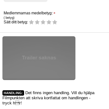
-
Medlemmarnas medelbetyg:
( betyg)
Sätt ditt betyg:
Det finns ingen handling. Vill du hjälpa
HANDLING:
Filmpunkten att skriva kortfattat om handlingen -
tryck
hr
!