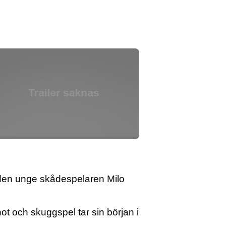
 den unge skådespelaren Milo
t och skuggspel tar sin början i