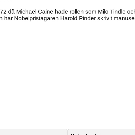
72 då Michael Caine hade rollen som Milo Tindle oc
 har Nobelpristagaren Harold Pinder skrivit manuse