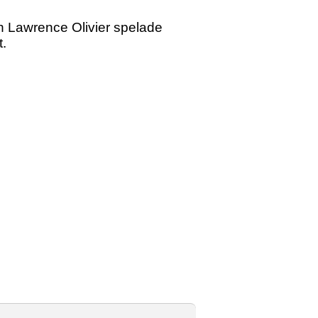
h Lawrence Olivier spelade
t.