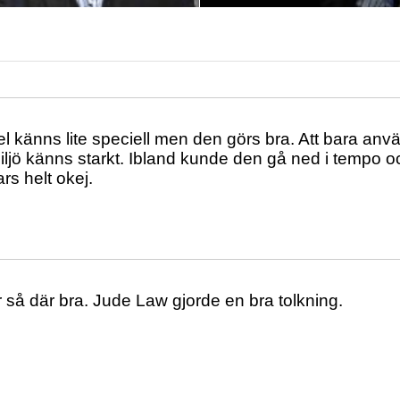
 känns lite speciell men den görs bra. Att bara an
miljö känns starkt. Ibland kunde den gå ned i tempo oc
s helt okej.
r så där bra. Jude Law gjorde en bra tolkning.