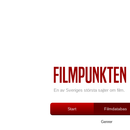
En av Sveriges största sajter om film.
Start
Filmdatabas
Genrer