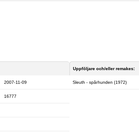
Uppföljare och/eller remakes:
2007-11-09
Sleuth - spårhunden (1972)
16777