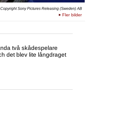
Copyright Sony Pictures Releasing (Sweden) AB
Fler bilder
vända två skådespelare
h det blev lite långdraget