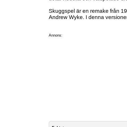
Skuggspel är en remake från 19
Andrew Wyke. I denna versionen
Annons: