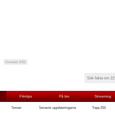
Grundad 2002
Filmtips
På bio
Streaming
Teman
Senaste uppdateringarna
Topp-250