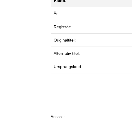
Fakta:
År:
Regissör:
Originaltitel:
Alternativ titel:
Ursprungsland:
Annons: