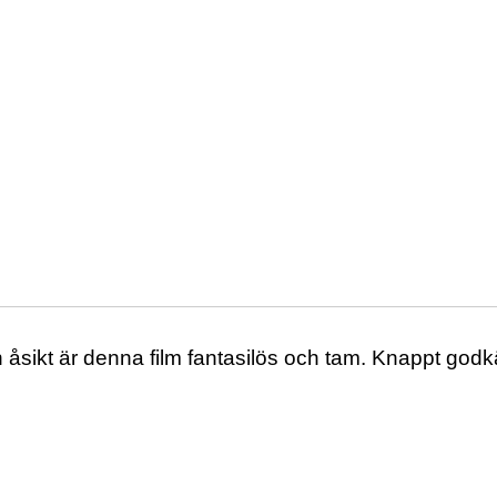
n åsikt är denna film fantasilös och tam. Knappt god