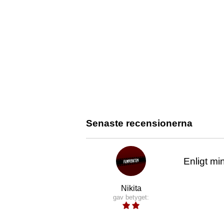
Senaste recensionerna
Enligt mi
Nikita
gav betyget: