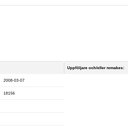
Uppföljare och/eller remakes:
2008-03-07
18156