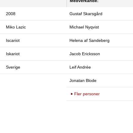
Medverkande:
2008
Gustaf Skarsgård
Miko Lazic
Michael Nyqvist
Iscariot
Helena af Sandeberg
Iskariot
Jacob Ericksson
Sverige
Leif Andrée
Jonatan Blode
Fler personer