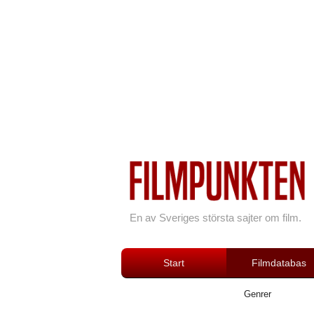
En av Sveriges största sajter om film.
Start
Filmdatabas
Genrer