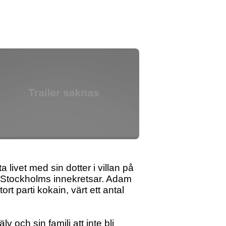
livet med sin dotter i villan på
i Stockholms innekretsar. Adam
ort parti kokain, värt ett antal
v och sin familj att inte bli