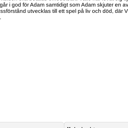
e går i god för Adam samtidigt som Adam skjuter en
ssförstånd utvecklas till ett spel på liv och död, där Val
.