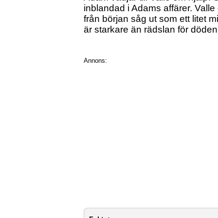
inblandad i Adams affärer. Vall
från början såg ut som ett litet mi
är starkare än rädslan för döden
Annons: