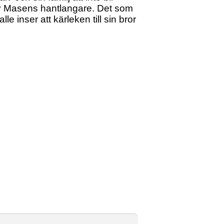
 av Masens hantlangare. Det som
le inser att kärleken till sin bror