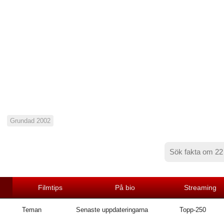
Grundad 2002
Filmtips
På bio
Streaming
Teman
Senaste uppdateringarna
Topp-250