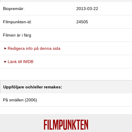
Biopremiär:
2013-03-22
Filmpunkten-id:
24505
Filmen är i färg
Redigera info på denna sida
Länk till IMDB
Uppföljare och/eller remakes:
På smällen (2006)