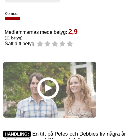
Komedi:
2,9
Medlemmarnas medelbetyg:
(11 betyg)
Sätt ditt betyg:
En titt på Petes och Debbies liv några år
HANDLING: