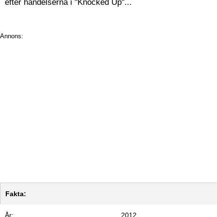
efter händelserna i "Knocked Up"...
Annons:
Fakta:
År:
2012