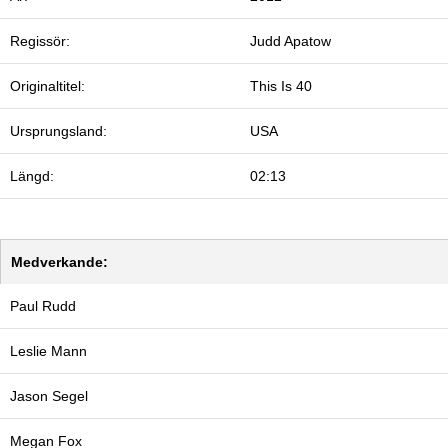
Regissör:
Judd Apatow
Originaltitel:
This Is 40
Ursprungsland:
USA
Längd:
02:13
Medverkande:
Paul Rudd
Leslie Mann
Jason Segel
Megan Fox