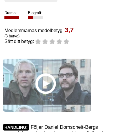
Drama:
Biografi:
3,7
Medlemmarnas medelbetyg:
(3 betyg)
Sätt ditt betyg:
Följer Daniel Domscheit-Bergs
HANDLING: