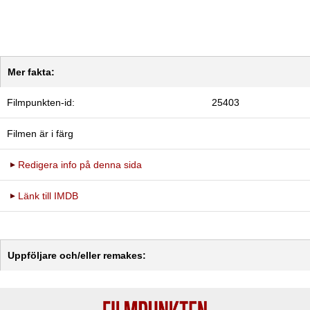
Mer fakta:
Filmpunkten-id:
25403
Filmen är i färg
Redigera info på denna sida
Länk till IMDB
Uppföljare och/eller remakes: