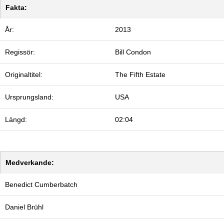
Fakta:
År:
2013
Regissör:
Bill Condon
Originaltitel:
The Fifth Estate
Ursprungsland:
USA
Längd:
02:04
Medverkande:
Benedict Cumberbatch
Daniel Brühl