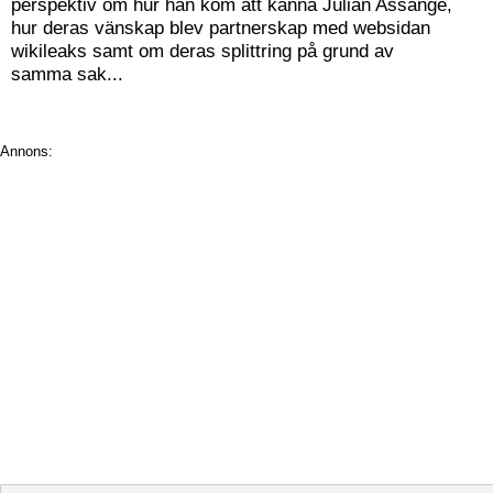
perspektiv om hur han kom att känna Julian Assange,
hur deras vänskap blev partnerskap med websidan
wikileaks samt om deras splittring på grund av
samma sak...
Annons: