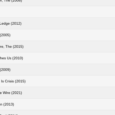
er, The (2008)
Ledge (2012)
(2005)
re, The (2015)
ches Us (2010)
 (2009)
Is Crisis (2015)
he Wire (2021)
in (2013)