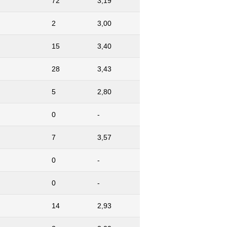
72
3,19
2
3,00
15
3,40
28
3,43
5
2,80
0
-
7
3,57
0
-
0
-
14
2,93