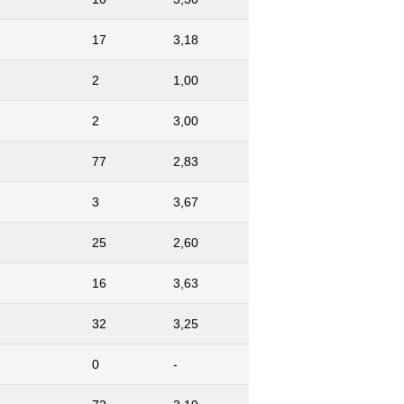
17
3,18
2
1,00
2
3,00
77
2,83
3
3,67
25
2,60
16
3,63
32
3,25
0
-