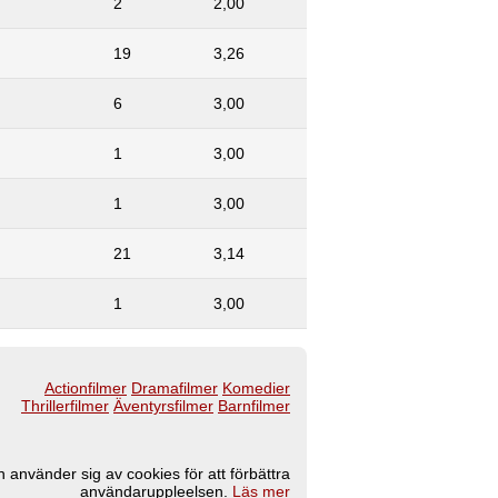
2
2,00
19
3,26
6
3,00
1
3,00
1
3,00
21
3,14
1
3,00
Actionfilmer
Dramafilmer
Komedier
Thrillerfilmer
Äventyrsfilmer
Barnfilmer
 använder sig av cookies för att förbättra
användaruppleelsen.
Läs mer