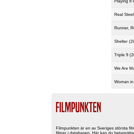
Playing It
Real Steel
Runner, R
Shelter (2
Triple 9 (
We Are Ma
Woman in 
Filmpunkten är en av Sveriges största fi
filmer i databasen. Här kan du betygsätta