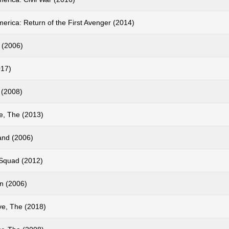
erica: Return of the First Avenger (2014)
 (2006)
017)
 (2008)
te, The (2013)
nd (2006)
Squad (2012)
on (2006)
ve, The (2018)