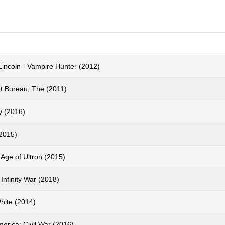
incoln - Vampire Hunter (2012)
t Bureau, The (2011)
y (2016)
2015)
Age of Ultron (2015)
Infinity War (2018)
hite (2014)
erica: Civil War (2016)