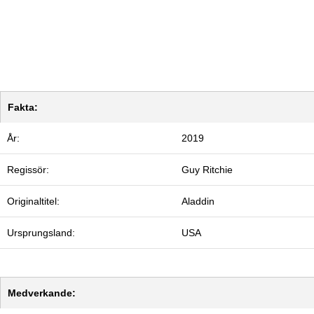
Fakta:
År:
2019
Regissör:
Guy Ritchie
Originaltitel:
Aladdin
Ursprungsland:
USA
Medverkande: