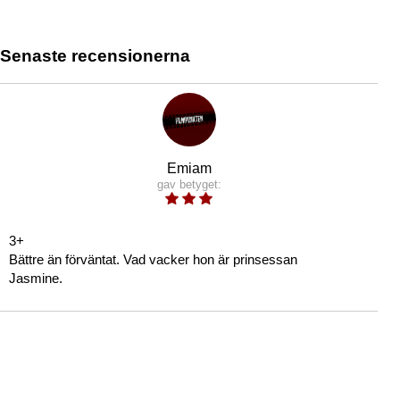
Senaste recensionerna
Emiam
gav betyget:
3+
Bättre än förväntat. Vad vacker hon är prinsessan
Jasmine.