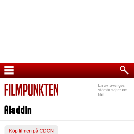
En av Sveriges
största sajter om
film.
Aladdin
Köp filmen på CDON