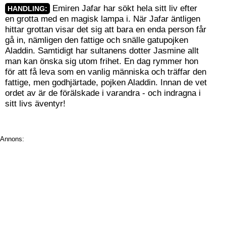
Emiren Jafar har sökt hela sitt liv efter
HANDLING:
en grotta med en magisk lampa i. När Jafar äntligen
hittar grottan visar det sig att bara en enda person får
gå in, nämligen den fattige och snälle gatupojken
Aladdin. Samtidigt har sultanens dotter Jasmine allt
man kan önska sig utom frihet. En dag rymmer hon
för att få leva som en vanlig människa och träffar den
fattige, men godhjärtade, pojken Aladdin. Innan de vet
ordet av är de förälskade i varandra - och indragna i
sitt livs äventyr!
Annons: