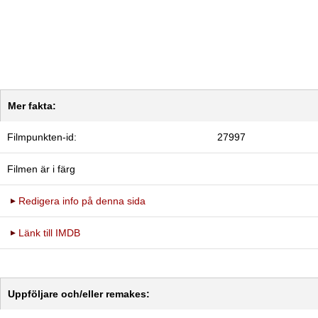
Mer fakta:
Filmpunkten-id:
27997
Filmen är i färg
Redigera info på denna sida
Länk till IMDB
Uppföljare och/eller remakes: