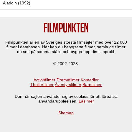
Aladdin (1992)
Filmpunkten är en av Sveriges största filmsajter med över
22 000
filmer i databasen. Här kan du betygsätta filmer, samla de filmer
du sett på samma ställe och bygga upp din filmprofil.
© 2002-2023.
Actionfilmer
Dramafilmer
Komedier
Thrillerfilmer
Äventyrsfilmer
Barnfilmer
Den här sajten använder sig av cookies för att förbättra
användaruppleelsen.
Läs mer
Sitemap