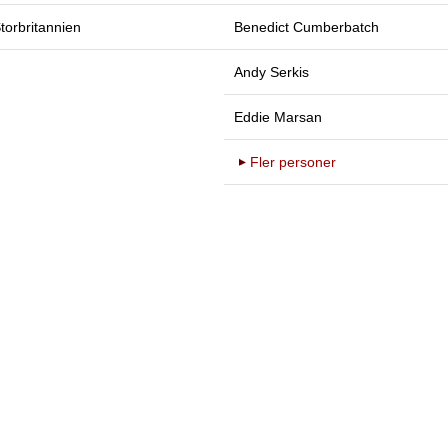
torbritannien
Benedict Cumberbatch
Andy Serkis
Eddie Marsan
Fler personer