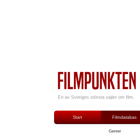
En av Sveriges största sajter om film.
Start
Filmdatabas
Genrer