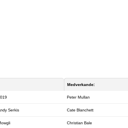
Medverkande:
019
Peter Mullan
ndy Serkis
Cate Blanchett
owgli
Christian Bale