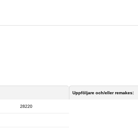
Uppföljare och/eller remakes:
28220