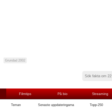
Grundad 2002
Filmtips
På bio
Streaming
Teman
Senaste uppdateringarna
Topp-250