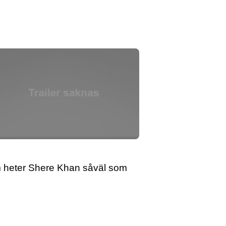
m heter Shere Khan såväl som