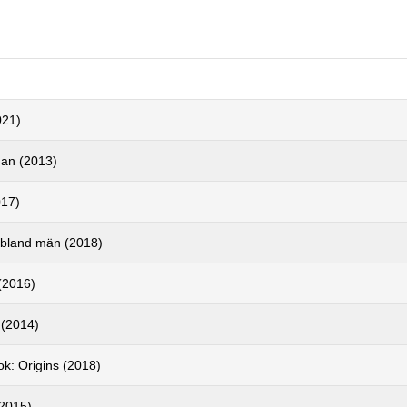
021)
Man (2013)
017)
 bland män (2018)
(2016)
 (2014)
k: Origins (2018)
2015)