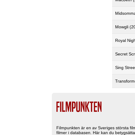
Midsomma
Mowgli (2
Royal Nigh
Secret Scr
Sing Stree
Transforme
Filmpunkten är en av Sveriges största fi
filmer i databasen. Här kan du betygsätta