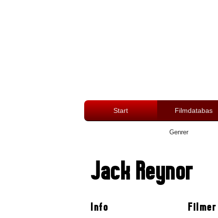
Start
Filmdatabas
Genrer
Jack Reynor
Info
Filmer