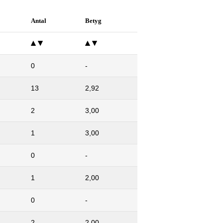
Antal
Betyg
0
-
13
2,92
2
3,00
1
3,00
0
-
1
2,00
0
-
2
2,00