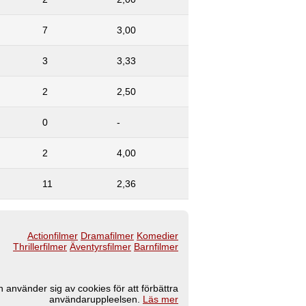
7
3,00
3
3,33
2
2,50
0
-
2
4,00
11
2,36
Actionfilmer
Dramafilmer
Komedier
Thrillerfilmer
Äventyrsfilmer
Barnfilmer
 använder sig av cookies för att förbättra
användaruppleelsen.
Läs mer