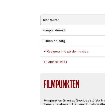
Mer fakta:
Filmpunkten-id:
Filmen är i färg
Redigera info på denna sida
Länk till IMDB
Filmpunkten är en av Sveriges största fi
filmer i databasen. Här kan du betygsätta