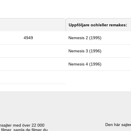
Uppföljare och/eller remakes:
4949
Nemesis 2 (1995)
Nemesis 3 (1996)
Nemesis 4 (1996)
Den här sajten
lmsajter med över
22 000
 filmer, samla de filmer du