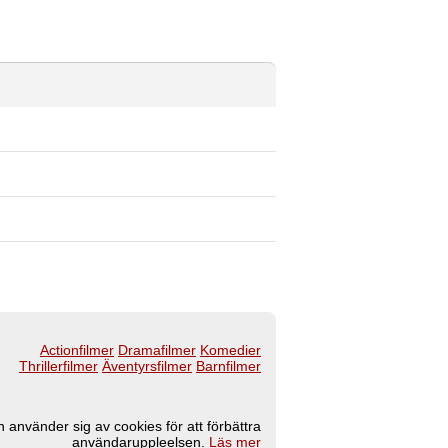
Actionfilmer
Dramafilmer
Komedier
Thrillerfilmer
Äventyrsfilmer
Barnfilmer
 använder sig av cookies för att förbättra
användaruppleelsen.
Läs mer