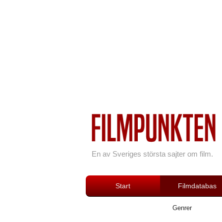
En av Sveriges största sajter om film.
Start
Filmdatabas
Genrer