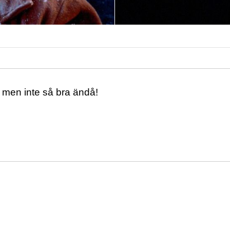
! men inte så bra ändå!