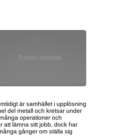
tidigt är samhället i upplösning
hel del metall och kretsar under
h många operationer och
 att lämna sitt jobb, dock har
r många gånger om ställa sig