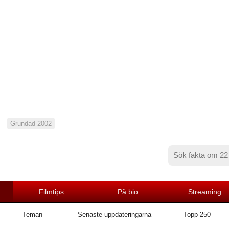
Grundad 2002
Filmtips
På bio
Streaming
Teman
Senaste uppdateringarna
Topp-250