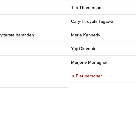
Tim Thomerson
Cary-Hiroyuki Tagawa
 yttersta hämnden
Merle Kennedy
Yuji Okumoto
Marjorie Monaghan
Fler personer