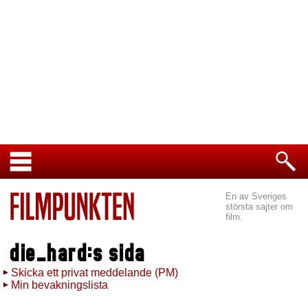
En av Sveriges
största sajter om
film.
die_hard:s sida
Skicka ett privat meddelande (PM)
Min bevakningslista