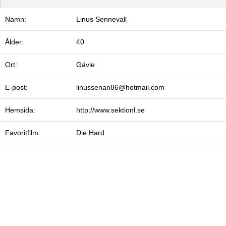
Namn:
Linus Sennevall
Ålder:
40
Ort:
Gävle
E-post:
linussenan86@hotmail.com
Hemsida:
http://www.sektionl.se
Favoritfilm:
Die Hard