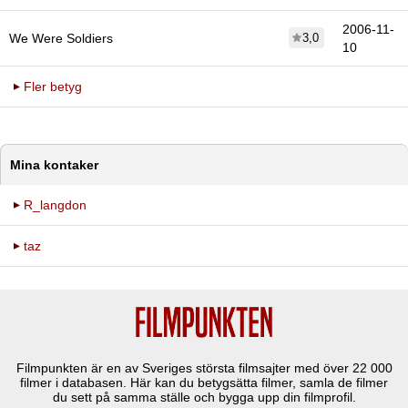
2006-11-
We Were Soldiers
3,0
10
Fler betyg
Mina kontaker
R_langdon
taz
Filmpunkten är en av Sveriges största filmsajter med över
22 000
filmer i databasen. Här kan du betygsätta filmer, samla de filmer
du sett på samma ställe och bygga upp din filmprofil.