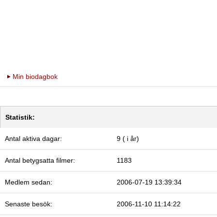
Min biodagbok
Statistik:
Antal aktiva dagar:
9 ( i år)
Antal betygsatta filmer:
1183
Medlem sedan:
2006-07-19 13:39:34
Senaste besök:
2006-11-10 11:14:22