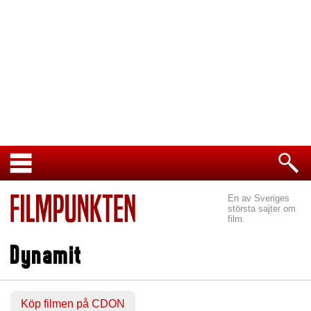
En av Sveriges
största sajter om
film.
Dynamit
Köp filmen på CDON