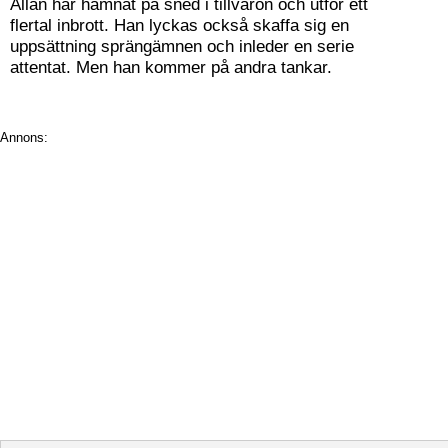
Allan har hamnat på sned i tillvaron och utför ett
flertal inbrott. Han lyckas också skaffa sig en
uppsättning sprängämnen och inleder en serie
attentat. Men han kommer på andra tankar.
Annons: