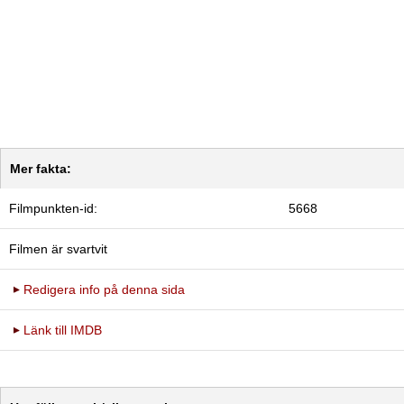
Mer fakta:
Filmpunkten-id:
5668
Filmen är svartvit
Redigera info på denna sida
Länk till IMDB