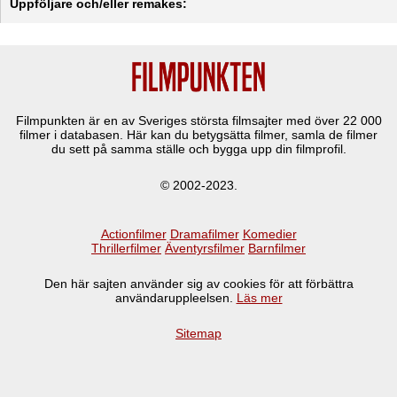
Uppföljare och/eller remakes:
Filmpunkten är en av Sveriges största filmsajter med över
22 000
filmer i databasen. Här kan du betygsätta filmer, samla de filmer
du sett på samma ställe och bygga upp din filmprofil.
© 2002-2023.
Actionfilmer
Dramafilmer
Komedier
Thrillerfilmer
Äventyrsfilmer
Barnfilmer
Den här sajten använder sig av cookies för att förbättra
användaruppleelsen.
Läs mer
Sitemap