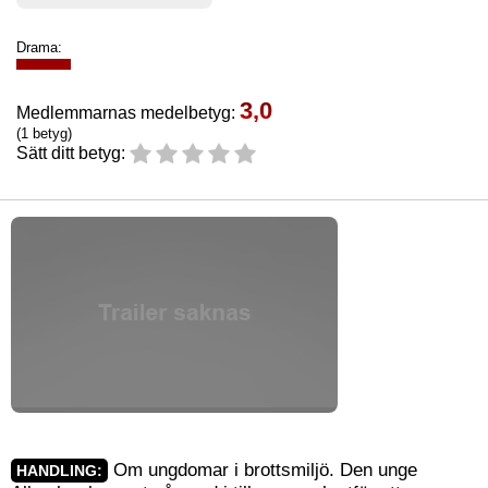
Drama:
3,0
Medlemmarnas medelbetyg:
(1 betyg)
Sätt ditt betyg:
Om ungdomar i brottsmiljö. Den unge
HANDLING: