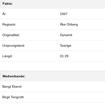
Fakta:
År:
1947
Regissör:
Åke Ohberg
Originaltitel:
Dynamit
Ursprungsland:
Sverige
Längd:
01:28
Medverkande:
Bengt Ekerot
Birgit Tengroth