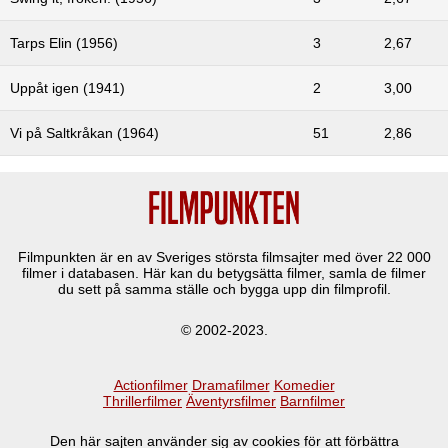
Tarps Elin (1956)
3
2,67
Uppåt igen (1941)
2
3,00
Vi på Saltkråkan (1964)
51
2,86
Filmpunkten är en av Sveriges största filmsajter med över
22 000
filmer i databasen. Här kan du betygsätta filmer, samla de filmer
du sett på samma ställe och bygga upp din filmprofil.
© 2002-2023.
Actionfilmer
Dramafilmer
Komedier
Thrillerfilmer
Äventyrsfilmer
Barnfilmer
Den här sajten använder sig av cookies för att förbättra