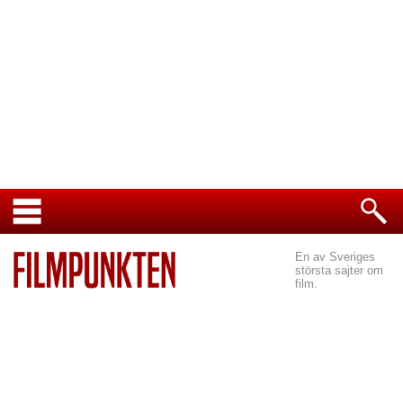
En av Sveriges
största sajter om
film.