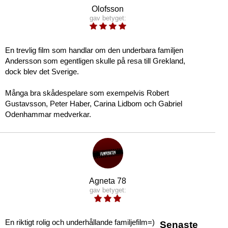
Olofsson
gav betyget:
En trevlig film som handlar om den underbara familjen
Andersson som egentligen skulle på resa till Grekland,
dock blev det Sverige.
Många bra skådespelare som exempelvis Robert
Gustavsson, Peter Haber, Carina Lidbom och Gabriel
Odenhammar medverkar.
Agneta 78
gav betyget:
En riktigt rolig och underhållande familjefilm=)
Senaste