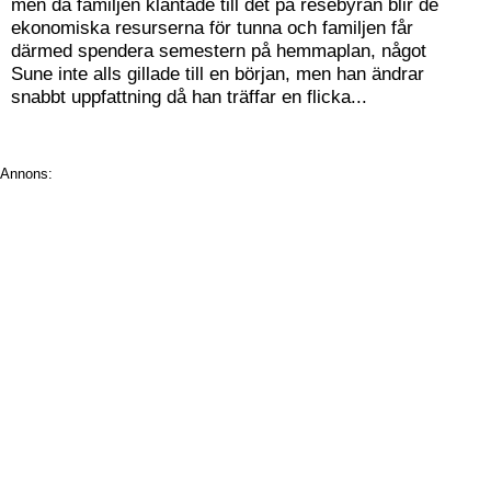
men då familjen klantade till det på resebyrån blir de
ekonomiska resurserna för tunna och familjen får
därmed spendera semestern på hemmaplan, något
Sune inte alls gillade till en början, men han ändrar
snabbt uppfattning då han träffar en flicka...
Annons: