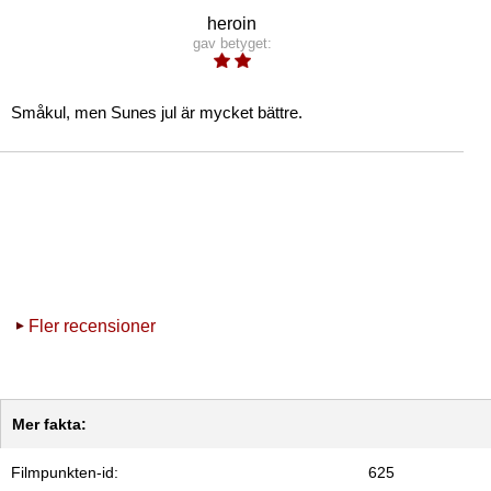
heroin
gav betyget:
Småkul, men Sunes jul är mycket bättre.
Fler recensioner
Mer fakta:
Filmpunkten-id:
625