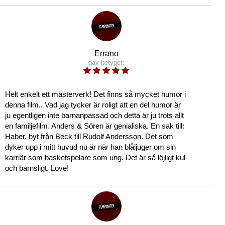
Errano
gav betyget:
Helt enkelt ett mästerverk! Det finns så mycket humor i
denna film.. Vad jag tycker är roligt att en del humor är
ju egentligen inte barnanpassad och detta är ju trots allt
en familjefilm. Anders & Sören är genialiska. En sak till:
Haber, byt från Beck till Rudolf Andersson. Det som
dyker upp i mitt huvud nu är när han blåljuger om sin
karriär som basketspelare som ung. Det är så löjligt kul
och barnsligt. Love!