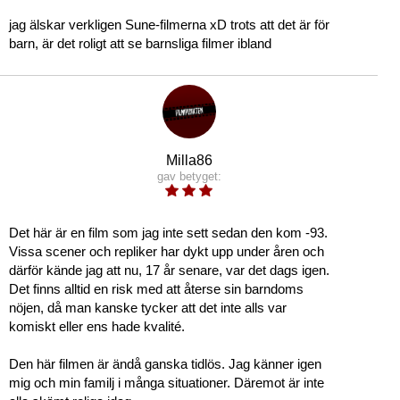
jag älskar verkligen Sune-filmerna xD trots att det är för
barn, är det roligt att se barnsliga filmer ibland
Milla86
gav betyget:
Det här är en film som jag inte sett sedan den kom -93.
Vissa scener och repliker har dykt upp under åren och
därför kände jag att nu, 17 år senare, var det dags igen.
Det finns alltid en risk med att återse sin barndoms
nöjen, då man kanske tycker att det inte alls var
komiskt eller ens hade kvalité.
Den här filmen är ändå ganska tidlös. Jag känner igen
mig och min familj i många situationer. Däremot är inte