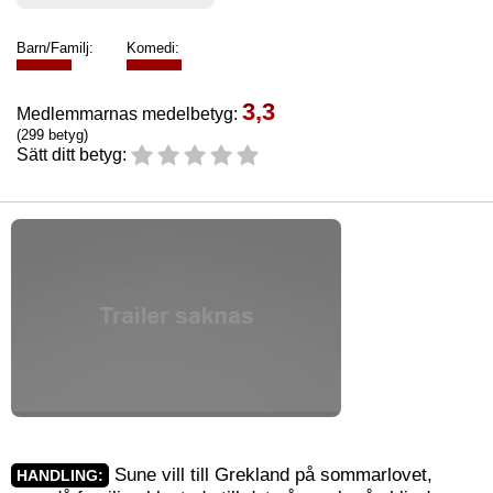
Barn/Familj:
Komedi:
3,3
Medlemmarnas medelbetyg:
(299 betyg)
Sätt ditt betyg:
Sune vill till Grekland på sommarlovet,
HANDLING: