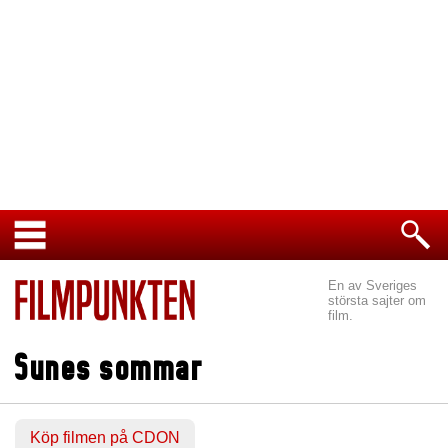
En av Sveriges
största sajter om
film.
Sunes sommar
Köp filmen på CDON