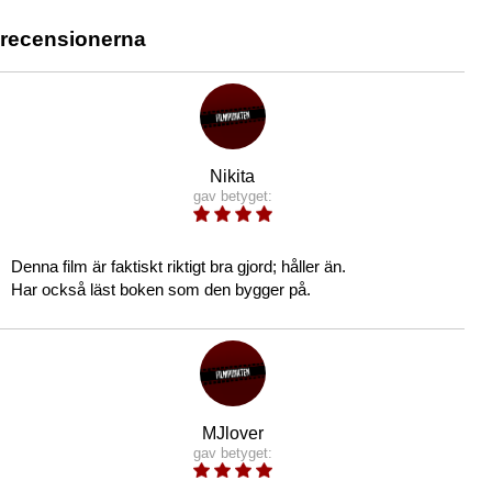
recensionerna
Nikita
gav betyget:
Denna film är faktiskt riktigt bra gjord; håller än.
Har också läst boken som den bygger på.
MJlover
gav betyget: