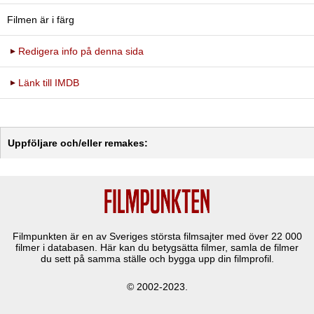
Filmen är i färg
Redigera info på denna sida
Länk till IMDB
Uppföljare och/eller remakes:
Filmpunkten är en av Sveriges största filmsajter med över
22 000
filmer i databasen. Här kan du betygsätta filmer, samla de filmer
du sett på samma ställe och bygga upp din filmprofil.
© 2002-2023.