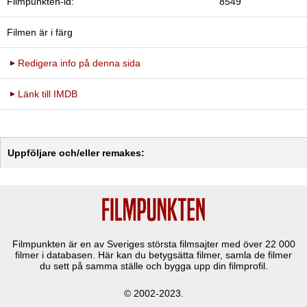
Filmpunkten-id:
8549
Filmen är i färg
Redigera info på denna sida
Länk till IMDB
Uppföljare och/eller remakes:
Filmpunkten är en av Sveriges största filmsajter med över
22 000
filmer i databasen. Här kan du betygsätta filmer, samla de filmer
du sett på samma ställe och bygga upp din filmprofil.
© 2002-2023.