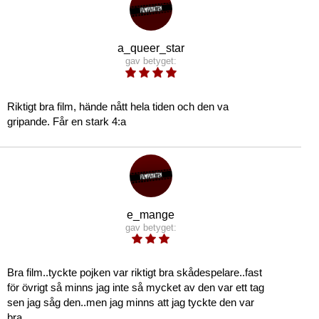
a_queer_star
gav betyget:
Riktigt bra film, hände nått hela tiden och den va
gripande. Får en stark 4:a
e_mange
gav betyget:
Bra film..tyckte pojken var riktigt bra skådespelare..fast
för övrigt så minns jag inte så mycket av den var ett tag
sen jag såg den..men jag minns att jag tyckte den var
bra..