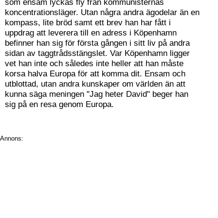
som ensam lyckas fly från kommunisternas
koncentrationsläger. Utan några andra ägodelar än en
kompass, lite bröd samt ett brev han har fått i
uppdrag att leverera till en adress i Köpenhamn
befinner han sig för första gången i sitt liv på andra
sidan av taggtrådsstängslet. Var Köpenhamn ligger
vet han inte och således inte heller att han måste
korsa halva Europa för att komma dit. Ensam och
utblottad, utan andra kunskaper om världen än att
kunna säga meningen "Jag heter David" beger han
sig på en resa genom Europa.
Annons: