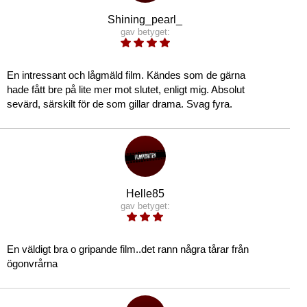
Shining_pearl_
gav betyget:
En intressant och lågmäld film. Kändes som de gärna
hade fått bre på lite mer mot slutet, enligt mig. Absolut
sevärd, särskilt för de som gillar drama. Svag fyra.
Helle85
gav betyget:
En väldigt bra o gripande film..det rann några tårar från
ögonvrårna