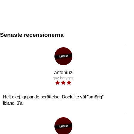
Senaste recensionerna
antoniuz
gav betyget:
Helt okej, gripande berättelse. Dock lite väl "smörig"
ibland. 3'a.