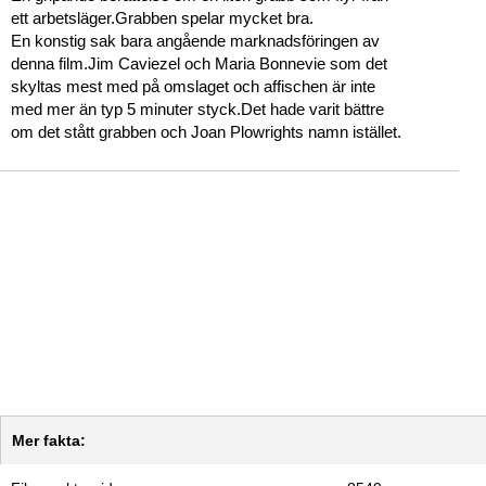
ett arbetsläger.Grabben spelar mycket bra.
En konstig sak bara angående marknadsföringen av
denna film.Jim Caviezel och Maria Bonnevie som det
skyltas mest med på omslaget och affischen är inte
med mer än typ 5 minuter styck.Det hade varit bättre
om det stått grabben och Joan Plowrights namn istället.
Mer fakta: