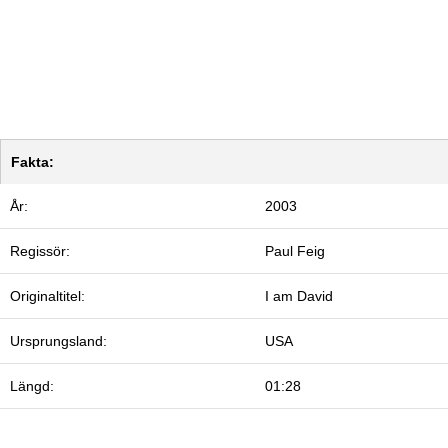
Fakta:
År:
2003
Regissör:
Paul Feig
Originaltitel:
I am David
Ursprungsland:
USA
Längd:
01:28