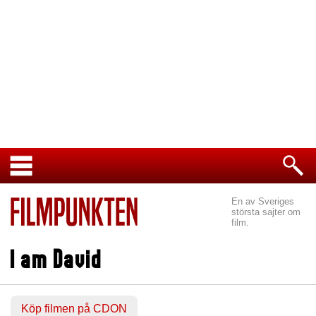
En av Sveriges
största sajter om
film.
I am David
Köp filmen på CDON