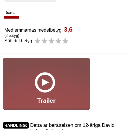
Drama:
3,6
Medlemmarnas medelbetyg:
(8 betyg)
Sätt ditt betyg:
Detta är berättelsen om 12-åriga David
HANDLING: