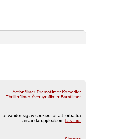
Actionfilmer
Dramafilmer
Komedier
Thrillerfilmer
Äventyrsfilmer
Barnfilmer
 använder sig av cookies för att förbättra
användaruppleelsen.
Läs mer