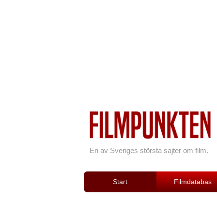
En av Sveriges största sajter om film.
Start
Filmdatabas