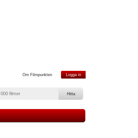
Om Filmpunkten
Logga in