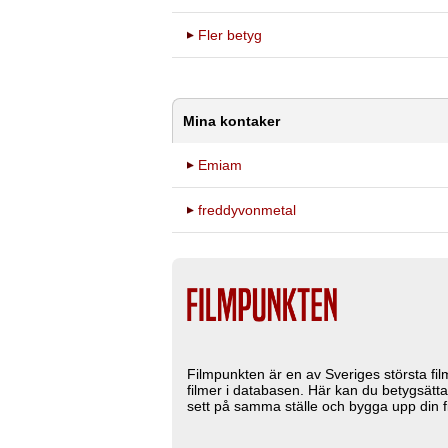
Fler betyg
Mina kontaker
Emiam
freddyvonmetal
Filmpunkten är en av Sveriges största fi
filmer i databasen. Här kan du betygsätta
sett på samma ställe och bygga upp din fi