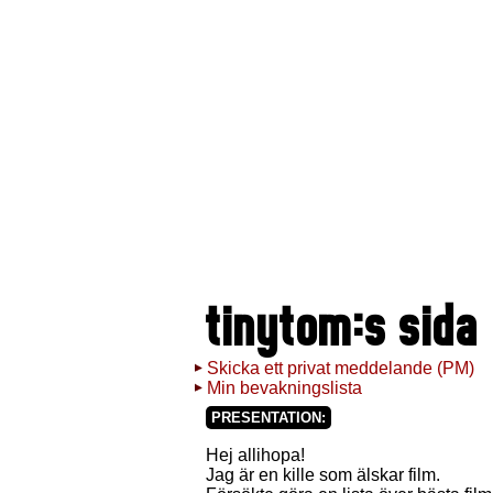
tinytom:s sida
Skicka ett privat meddelande (PM)
Min bevakningslista
PRESENTATION:
Hej allihopa!
Jag är en kille som älskar film.