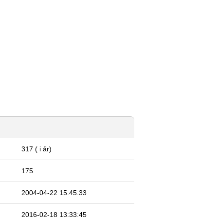
317 ( i år)
175
2004-04-22 15:45:33
2016-02-18 13:33:45