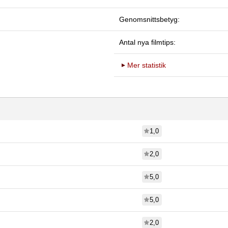
Genomsnittsbetyg:
Antal nya filmtips:
Mer statistik
1,0
2,0
5,0
5,0
2,0