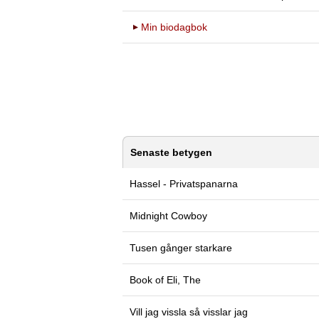
Min biodagbok
Senaste betygen
Hassel - Privatspanarna
Midnight Cowboy
Tusen gånger starkare
Book of Eli, The
Vill jag vissla så visslar jag