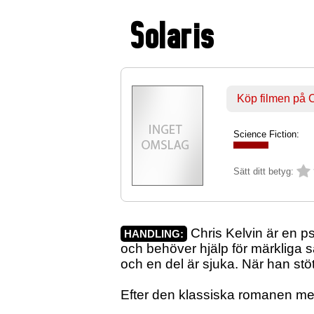
Solaris
Köp filmen på
Science Fiction:
Sätt ditt betyg:
Chris Kelvin är en p
HANDLING:
och behöver hjälp för märkliga 
och en del är sjuka. När han stö
Efter den klassiska romanen m