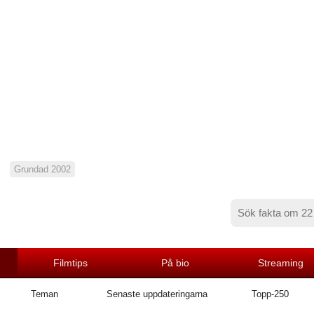
Grundad 2002
Filmtips
På bio
Streaming
Teman
Senaste uppdateringarna
Topp-250