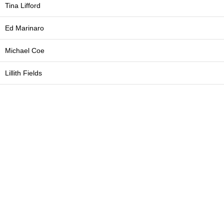
Tina Lifford
Ed Marinaro
Michael Coe
Lillith Fields