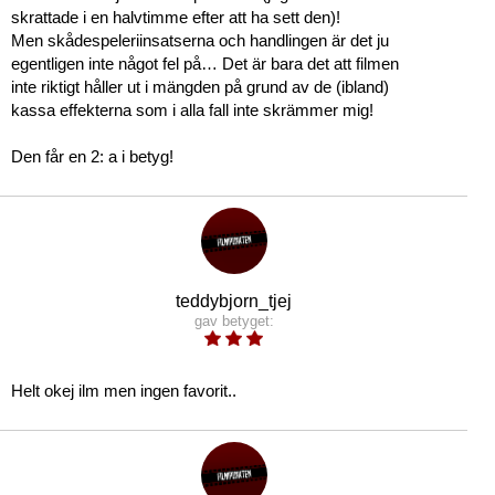
skrattade i en halvtimme efter att ha sett den)!
Men skådespeleriinsatserna och handlingen är det ju
egentligen inte något fel på… Det är bara det att filmen
inte riktigt håller ut i mängden på grund av de (ibland)
kassa effekterna som i alla fall inte skrämmer mig!
Den får en 2: a i betyg!
teddybjorn_tjej
gav betyget:
Helt okej ilm men ingen favorit..