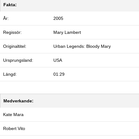
Fakta:
År:
2005
Regissör:
Mary Lambert
Originaltitel:
Urban Legends: Bloody Mary
Ursprungsland:
USA
Längd:
01:29
Medverkande:
Kate Mara
Robert Vito