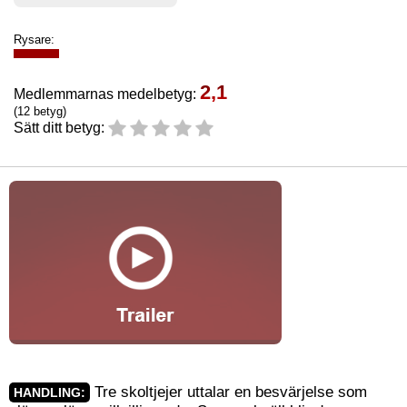
Rysare:
2,1
Medlemmarnas medelbetyg:
(12 betyg)
Sätt ditt betyg:
Tre skoltjejer uttalar en besvärjelse som
HANDLING: