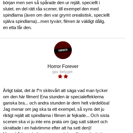
början men sen så spårade den ur rejält. speciellt i
slutet. en del rätt råa scener, till exempel den med
spindlarna (även om den var grymt orealistisk, speciellt
själva spindlarna)...men tyvärr, filmen är väldigt dålig.
en etta får den.
Horror Forever
gav betyget:
Ärligt talat, det är f*n skitsvårt att säga vad man tycker
om den här filmen! Ena stunden är specialeffekterna
ganska bra... och andra stunden är dem helt värdelösa!
Jag menar om jag ska ta ett exempel, så syns det ju
riktigt rejält att spindlarna i filmen är fejkade... Och sista
scenen ska vi ju inte ens prata om (jag satt säkert och
skrattade i en halvtimme efter att ha sett den)!