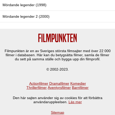
Mördande legender (1998)
Mördande legender 2 (2000)
Filmpunkten är en av Sveriges största filmsajter med över
22 000
filmer i databasen. Här kan du betygsätta filmer, samla de filmer
du sett på samma ställe och bygga upp din filmprofil.
© 2002-2023.
Actionfilmer
Dramafilmer
Komedier
Thrillerfilmer
Äventyrsfilmer
Barnfilmer
Den här sajten använder sig av cookies för att förbättra
användaruppleelsen.
Läs mer
Sitemap