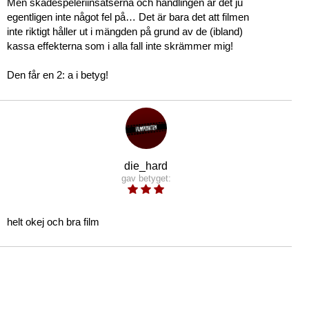
Men skådespeleriinsatserna och handlingen är det ju
egentligen inte något fel på… Det är bara det att filmen
inte riktigt håller ut i mängden på grund av de (ibland)
kassa effekterna som i alla fall inte skrämmer mig!
Den får en 2: a i betyg!
die_hard
gav betyget:
helt okej och bra film