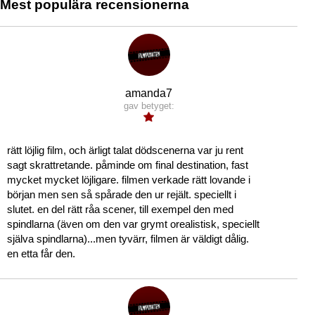
Mest populära recensionerna
amanda7
gav betyget:
rätt löjlig film, och ärligt talat dödscenerna var ju rent
sagt skrattretande. påminde om final destination, fast
mycket mycket löjligare. filmen verkade rätt lovande i
början men sen så spårade den ur rejält. speciellt i
slutet. en del rätt råa scener, till exempel den med
spindlarna (även om den var grymt orealistisk, speciellt
själva spindlarna)...men tyvärr, filmen är väldigt dålig.
en etta får den.