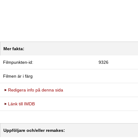
Mer fakta:
Filmpunkten-id:
9326
Filmen är i färg
Redigera info på denna sida
Länk till IMDB
Uppföljare och/eller remakes: