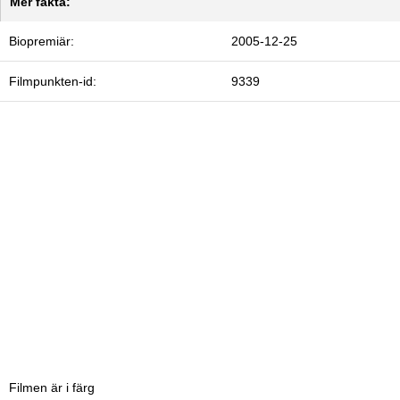
Mer fakta:
Biopremiär:
2005-12-25
Filmpunkten-id:
9339
Filmen är i färg