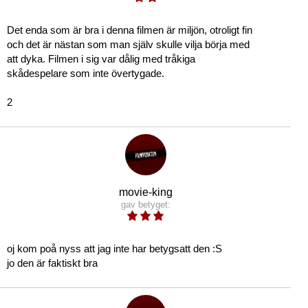
Det enda som är bra i denna filmen är miljön, otroligt fin
och det är nästan som man själv skulle vilja börja med
att dyka. Filmen i sig var dålig med tråkiga
skådespelare som inte övertygade.
2
movie-king
gav betyget:
oj kom poå nyss att jag inte har betygsatt den :S
jo den är faktiskt bra