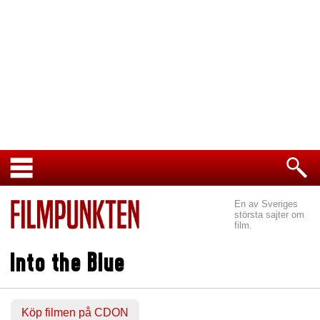
En av Sveriges
största sajter om
film.
Into the Blue
Köp filmen på CDON