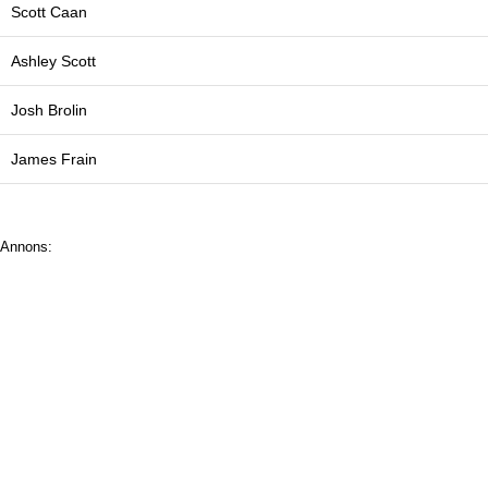
Scott Caan
Ashley Scott
Josh Brolin
James Frain
Annons: