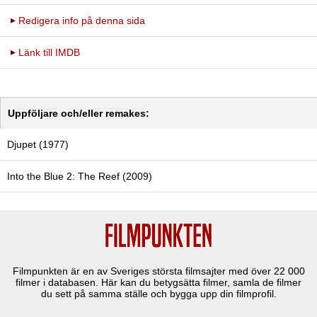
Redigera info på denna sida
Länk till IMDB
Uppföljare och/eller remakes:
Djupet (1977)
Into the Blue 2: The Reef (2009)
Filmpunkten är en av Sveriges största filmsajter med över
22 000
filmer i databasen. Här kan du betygsätta filmer, samla de filmer
du sett på samma ställe och bygga upp din filmprofil.