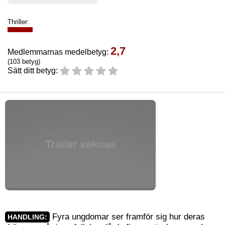
Thriller:
2,7
Medlemmarnas medelbetyg:
(103 betyg)
Sätt ditt betyg:
Fyra ungdomar ser framför sig hur deras
HANDLING: