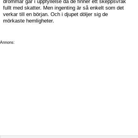
drömmar går i uppfyllelse då de finner ett skeppsvrak
fullt med skatter. Men ingenting är så enkelt som det
verkar till en början. Och i djupet döljer sig de
mörkaste hemligheter.
Annons: