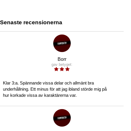
Senaste recensionerna
Borr
gav betyget:
Klar 3:a. Spännande vissa delar och allmänt bra
underhållning. Ett minus för att jag ibland störde mig på
hur korkade vissa av karaktärerna var.