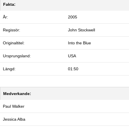
Fakta:
År:
2005
Regissör:
John Stockwell
Originaltitel:
Into the Blue
Ursprungsland:
USA
Längd:
01:50
Medverkande:
Paul Walker
Jessica Alba