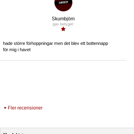
Skumbjörn
gav betyget:
hade större förhoppningar men det blev ett bottennapp
för mig i havet
Fler recensioner