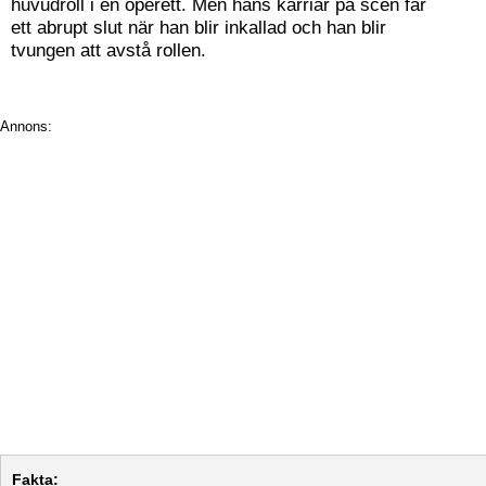
huvudroll i en operett. Men hans karriär på scen får
ett abrupt slut när han blir inkallad och han blir
tvungen att avstå rollen.
Annons:
Fakta: