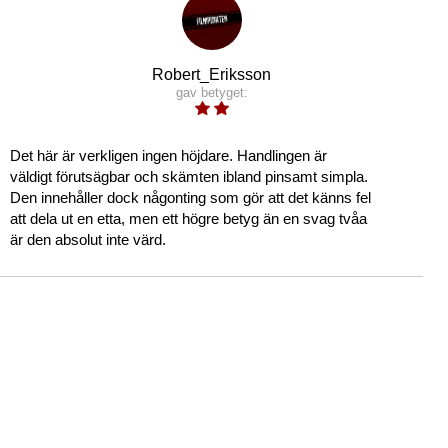
Robert_Eriksson
gav betyget:
Det här är verkligen ingen höjdare. Handlingen är
väldigt förutsägbar och skämten ibland pinsamt simpla.
Den innehåller dock någonting som gör att det känns fel
att dela ut en etta, men ett högre betyg än en svag tvåa
är den absolut inte värd.