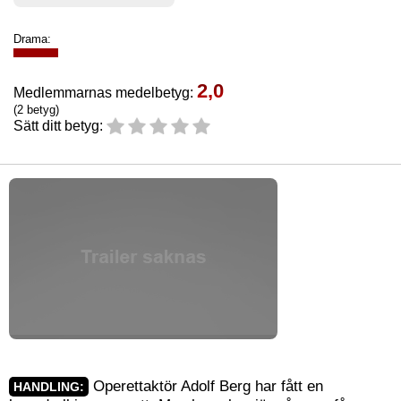
Drama:
2,0
Medlemmarnas medelbetyg:
(2 betyg)
Sätt ditt betyg:
Operettaktör Adolf Berg har fått en
HANDLING: