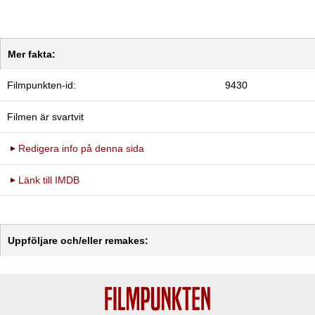
Mer fakta:
Filmpunkten-id:
9430
Filmen är svartvit
Redigera info på denna sida
Länk till IMDB
Uppföljare och/eller remakes: