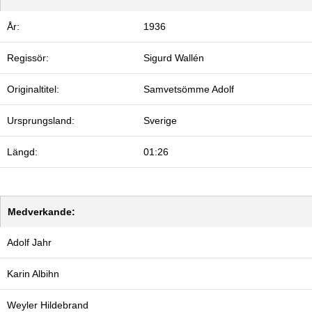
År:
1936
Regissör:
Sigurd Wallén
Originaltitel:
Samvetsömme Adolf
Ursprungsland:
Sverige
Längd:
01:26
Medverkande:
Adolf Jahr
Karin Albihn
Weyler Hildebrand