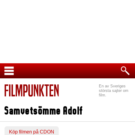
En av Sveriges
största sajter om
film.
Samvetsömme Adolf
Köp filmen på CDON