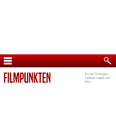
En av Sveriges
största sajter om
film.