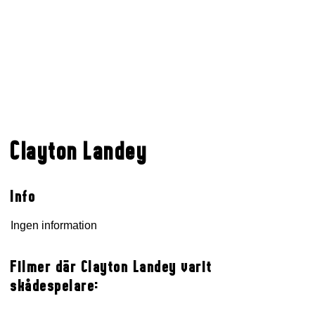
Clayton Landey
Info
Ingen information
Filmer där Clayton Landey varit
skådespelare: