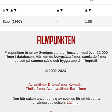
Steel (1997)
4
1,00
Filmpunkten är en av Sveriges största filmsajter med över
22 000
filmer i databasen. Här kan du betygsätta filmer, samla de filmer
du sett på samma ställe och bygga upp din filmprofil.
© 2002-2023.
Actionfilmer
Dramafilmer
Komedier
Thrillerfilmer
Äventyrsfilmer
Barnfilmer
Den här sajten använder sig av cookies för att förbättra
användaruppleelsen.
Läs mer