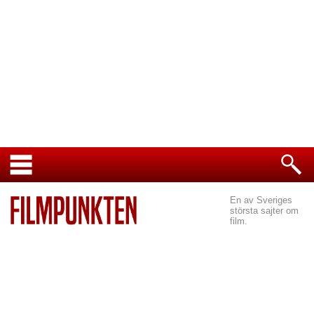
En av Sveriges
största sajter om
film.