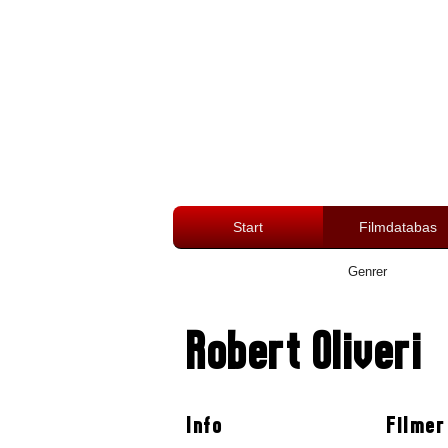
Start
Filmdatabas
Genrer
Robert Oliveri
Info
Filmer