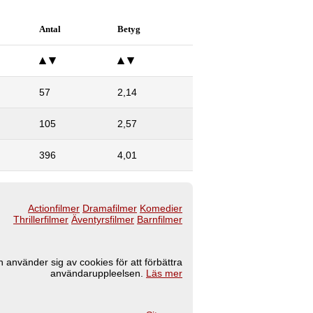
Antal
Betyg
57
2,14
105
2,57
396
4,01
Actionfilmer
Dramafilmer
Komedier
Thrillerfilmer
Äventyrsfilmer
Barnfilmer
 använder sig av cookies för att förbättra
användaruppleelsen.
Läs mer