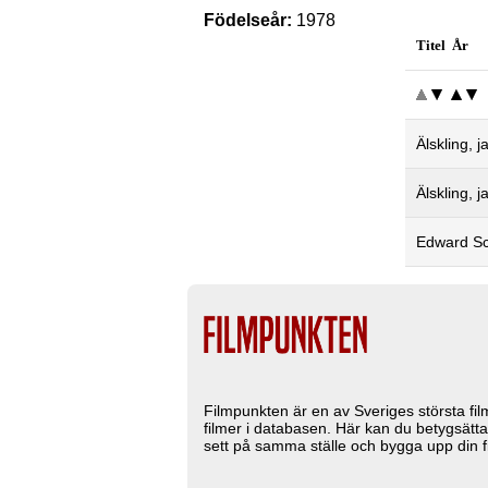
Födelseår:
1978
Titel År
Älskling, 
Älskling, 
Edward Sc
Filmpunkten är en av Sveriges största fi
filmer i databasen. Här kan du betygsätta
sett på samma ställe och bygga upp din fi