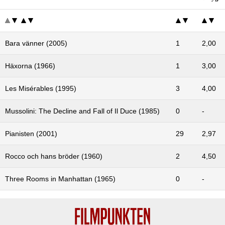
Bara vänner (2005)
1
2,00
Häxorna (1966)
1
3,00
Les Misérables (1995)
3
4,00
Mussolini: The Decline and Fall of Il Duce (1985)
0
-
Pianisten (2001)
29
2,97
Rocco och hans bröder (1960)
2
4,50
Three Rooms in Manhattan (1965)
0
-