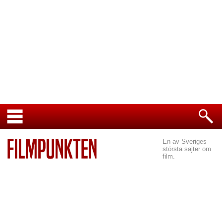
En av Sveriges
största sajter om
film.