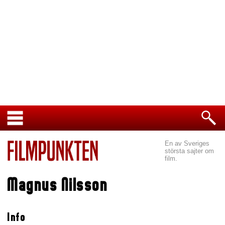
En av Sveriges
största sajter om
film.
Magnus Nilsson
Info