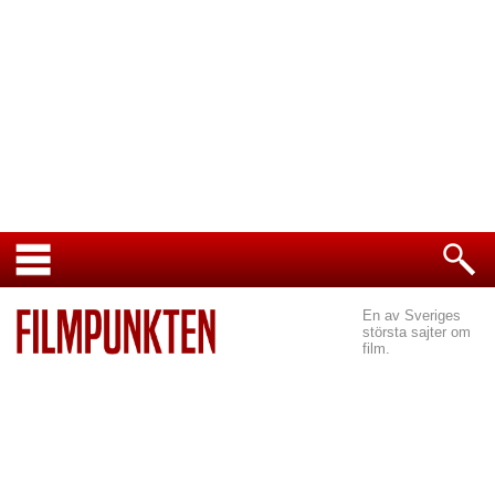
En av Sveriges
största sajter om
film.