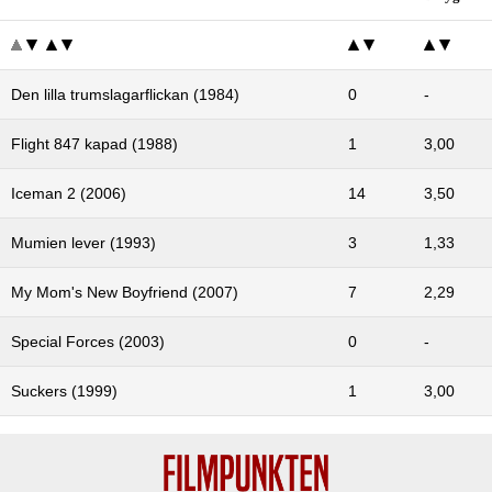
Den lilla trumslagarflickan (1984)
0
-
Flight 847 kapad (1988)
1
3,00
Iceman 2 (2006)
14
3,50
Mumien lever (1993)
3
1,33
My Mom's New Boyfriend (2007)
7
2,29
Special Forces (2003)
0
-
Suckers (1999)
1
3,00