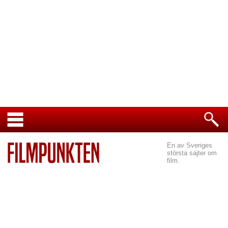
En av Sveriges
största sajter om
film.