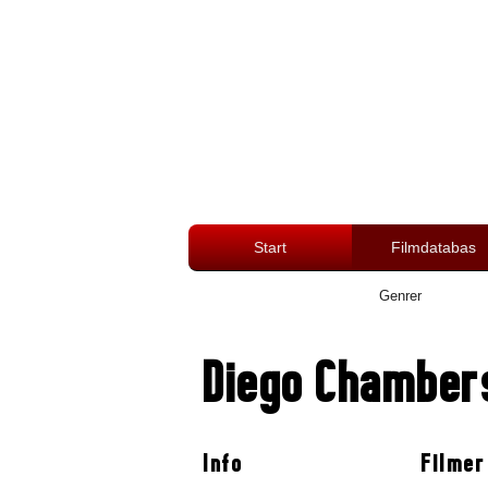
Start
Filmdatabas
Genrer
Diego Chamber
Info
Filmer