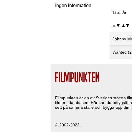
Ingen information
Titel År
Johnny M
Wanted (2
Filmpunkten är en av Sveriges största fi
filmer i databasen. Här kan du betygsätta
sett på samma ställe och bygga upp din fi
© 2002-2023.