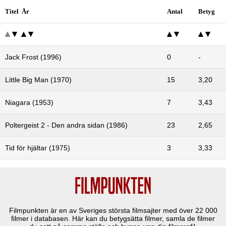
Titel År
Antal
Betyg
Jack Frost (1996)
0
-
Little Big Man (1970)
15
3,20
Niagara (1953)
7
3,43
Poltergeist 2 - Den andra sidan (1986)
23
2,65
Tid för hjältar (1975)
3
3,33
Filmpunkten är en av Sveriges största filmsajter med över
22 000
filmer i databasen. Här kan du betygsätta filmer, samla de filmer