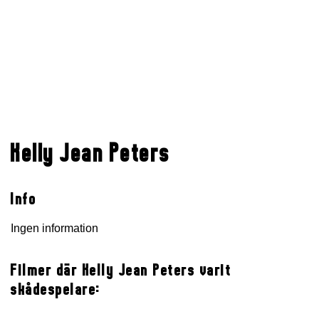
Kelly Jean Peters
Info
Ingen information
Filmer där Kelly Jean Peters varit
skådespelare: