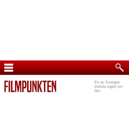
En av Sveriges
största sajter om
film.