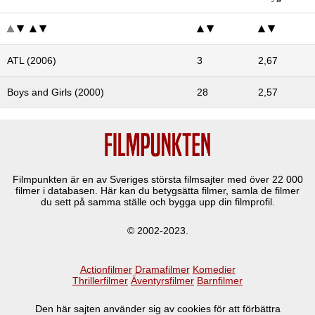
ATL (2006)
3
2,67
Boys and Girls (2000)
28
2,57
Filmpunkten är en av Sveriges största filmsajter med över
22 000
filmer i databasen. Här kan du betygsätta filmer, samla de filmer
du sett på samma ställe och bygga upp din filmprofil.
© 2002-2023.
Actionfilmer
Dramafilmer
Komedier
Thrillerfilmer
Äventyrsfilmer
Barnfilmer
Den här sajten använder sig av cookies för att förbättra