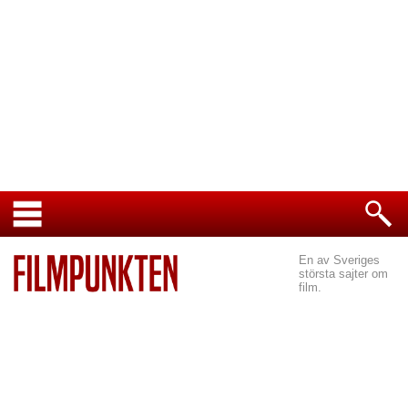
En av Sveriges
största sajter om
film.