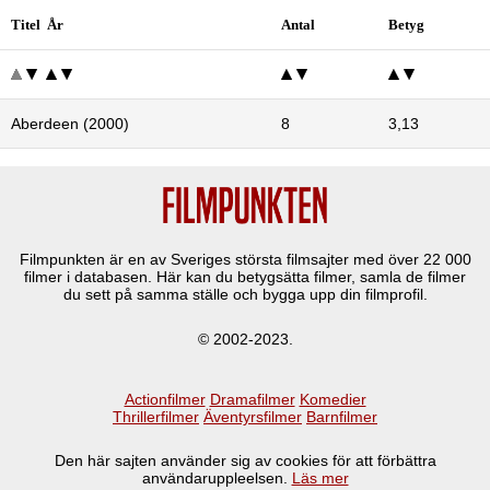
Titel År
Antal
Betyg
Aberdeen (2000)
8
3,13
Filmpunkten är en av Sveriges största filmsajter med över
22 000
filmer i databasen. Här kan du betygsätta filmer, samla de filmer
du sett på samma ställe och bygga upp din filmprofil.
© 2002-2023.
Actionfilmer
Dramafilmer
Komedier
Thrillerfilmer
Äventyrsfilmer
Barnfilmer
Den här sajten använder sig av cookies för att förbättra
användaruppleelsen.
Läs mer