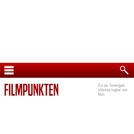
En av Sveriges
största sajter om
film.