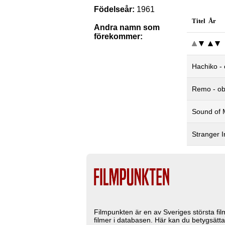
Födelseår:
1961
Titel År
Andra namn som
förekommer:
Hachiko - 
Remo - ob
Sound of 
Stranger I
Filmpunkten är en av Sveriges största fi
filmer i databasen. Här kan du betygsätta