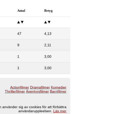
Antal
Betyg
47
4,13
9
2,11
1
3,00
1
3,00
Actionfilmer
Dramafilmer
Komedier
Thrillerfilmer
Äventyrsfilmer
Barnfilmer
 använder sig av cookies för att förbättra
användaruppleelsen.
Läs mer