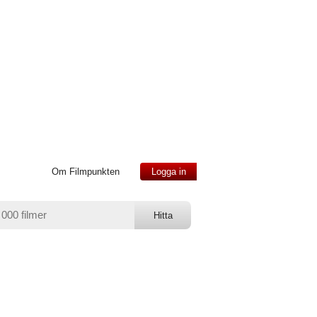
Om Filmpunkten
Logga in