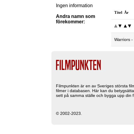
Ingen information
Titel År
Andra namn som
förekommer:
Warriors -
Filmpunkten är en av Sveriges största fi
filmer i databasen. Här kan du betygsätta
sett på samma ställe och bygga upp din fi
© 2002-2023.