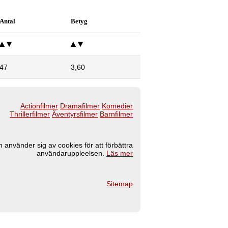
Antal
Betyg
47
3,60
Actionfilmer
Dramafilmer
Komedier
Thrillerfilmer
Äventyrsfilmer
Barnfilmer
 använder sig av cookies för att förbättra
användaruppleelsen.
Läs mer
Sitemap