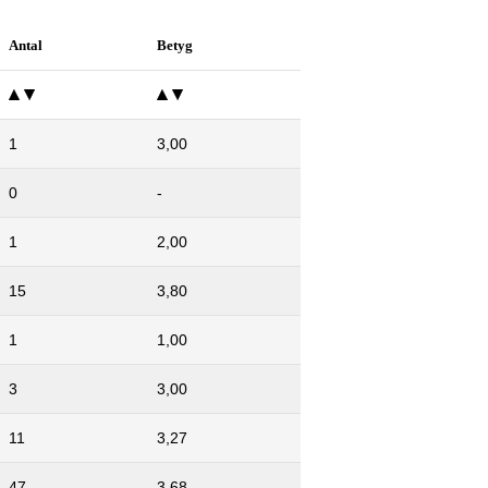
Antal
Betyg
1
3,00
0
-
1
2,00
15
3,80
1
1,00
3
3,00
11
3,27
47
3,68