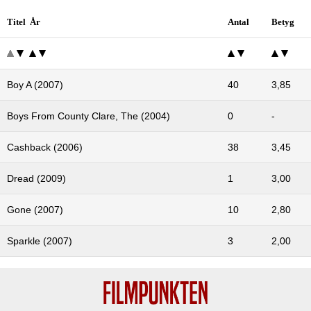
Titel År
Antal
Betyg
Boy A (2007)
40
3,85
Boys From County Clare, The (2004)
0
-
Cashback (2006)
38
3,45
Dread (2009)
1
3,00
Gone (2007)
10
2,80
Sparkle (2007)
3
2,00