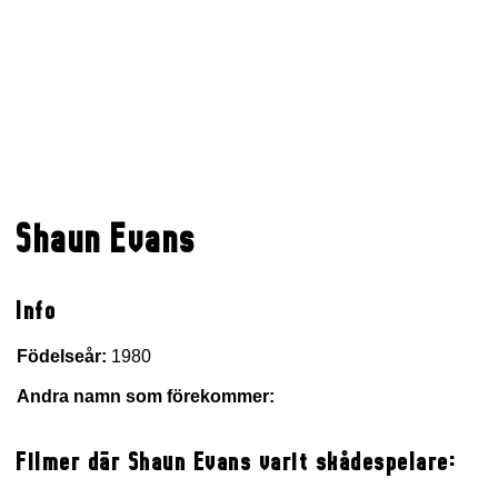
Shaun Evans
Info
Födelseår:
1980
Andra namn som förekommer:
Filmer där Shaun Evans varit skådespelare: