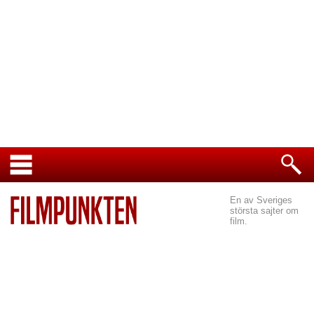
En av Sveriges
största sajter om
film.