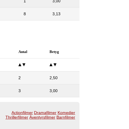
1
3,00
8
3,13
Antal
Betyg
2
2,50
3
3,00
Actionfilmer
Dramafilmer
Komedier
Thrillerfilmer
Äventyrsfilmer
Barnfilmer