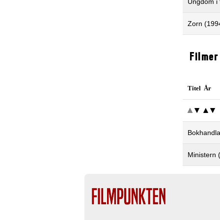
Ungdom i 
Zorn (199
Filmer
Titel År
Bokhandla
Ministern 