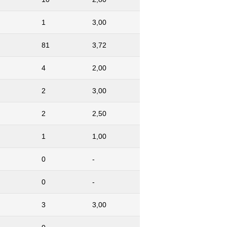
1
3,00
81
3,72
4
2,00
2
3,00
2
2,50
1
1,00
0
-
0
-
3
3,00