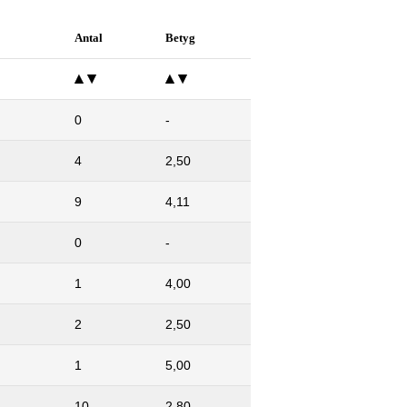
Antal
Betyg
0
-
4
2,50
9
4,11
0
-
1
4,00
2
2,50
1
5,00
10
2,80