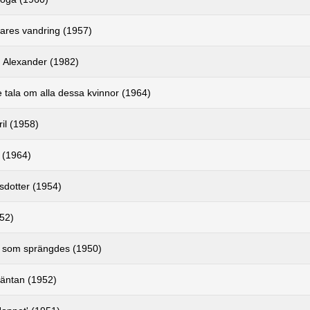
res vandring (1957)
 Alexander (1982)
te tala om alla dessa kvinnor (1964)
il (1958)
 (1964)
sdotter (1954)
952)
n som sprängdes (1950)
väntan (1952)