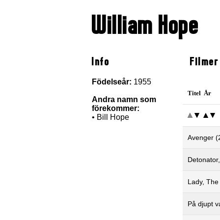
William Hope
Info
Filmer
Födelseår:
1955
Titel År
Andra namn som
förekommer:
• Bill Hope
Avenger (
Detonator
Lady, The
På djupt v