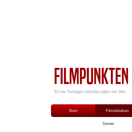
En av Sveriges största sajter om film.
Start
Filmdatabas
Genrer