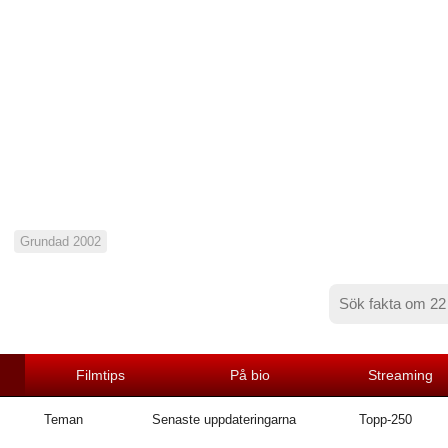
Grundad 2002
Filmtips
På bio
Streaming
Teman
Senaste uppdateringarna
Topp-250