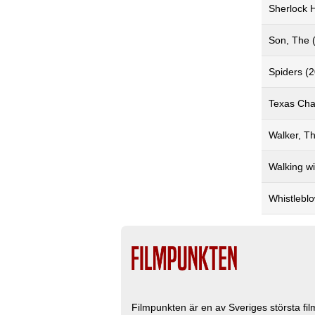
Sherlock 
Son, The 
Spiders (
Texas Cha
Walker, T
Walking w
Whistlebl
Filmpunkten är en av Sveriges största fi