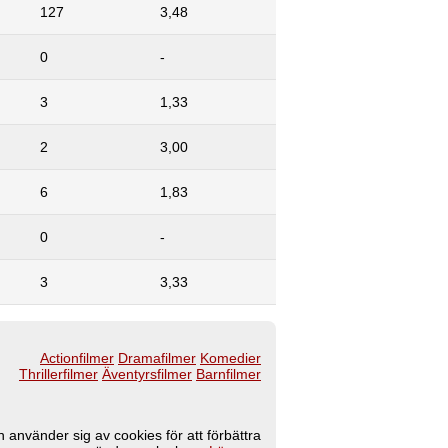
127
3,48
0
-
3
1,33
2
3,00
6
1,83
0
-
3
3,33
Actionfilmer
Dramafilmer
Komedier
Thrillerfilmer
Äventyrsfilmer
Barnfilmer
 använder sig av cookies för att förbättra