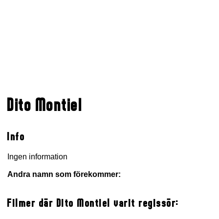
Dito Montiel
Info
Ingen information
Andra namn som förekommer:
Filmer där Dito Montiel varit regissör: