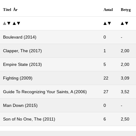
Titel År
Antal
Betyg
Boulevard (2014)
0
-
Clapper, The (2017)
1
2,00
Empire State (2013)
5
2,00
Fighting (2009)
22
3,09
Guide To Recognizing Your Saints, A (2006)
27
3,52
Man Down (2015)
0
-
Son of No One, The (2011)
6
2,50