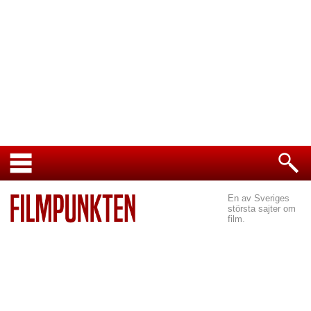
En av Sveriges
största sajter om
film.