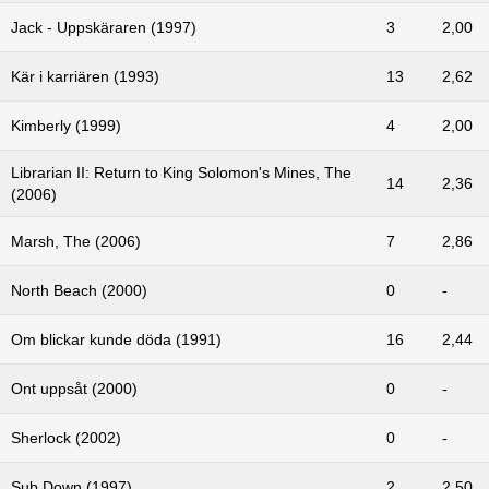
Jack - Uppskäraren (1997)
3
2,00
Kär i karriären (1993)
13
2,62
Kimberly (1999)
4
2,00
Librarian II: Return to King Solomon's Mines, The
14
2,36
(2006)
Marsh, The (2006)
7
2,86
North Beach (2000)
0
-
Om blickar kunde döda (1991)
16
2,44
Ont uppsåt (2000)
0
-
Sherlock (2002)
0
-
Sub Down (1997)
2
2,50