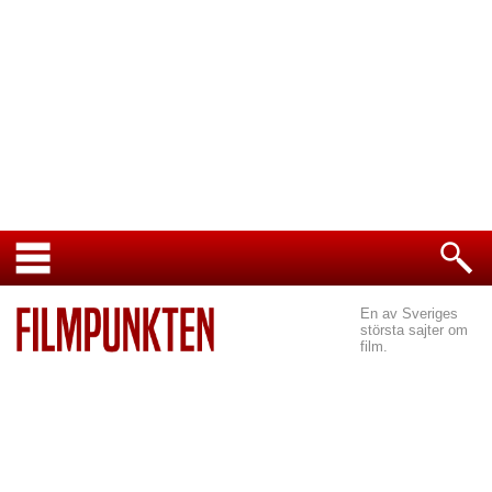
En av Sveriges
största sajter om
film.