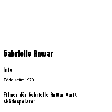
Gabrielle Anwar
Info
Födelseår:
1970
Filmer där Gabrielle Anwar varit
skådespelare: