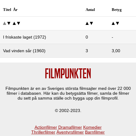
Titel År
Antal
Betyg
I friskaste laget (1972)
0
-
Vad vinden sår (1960)
3
3,00
Filmpunkten är en av Sveriges största filmsajter med över
22 000
filmer i databasen. Här kan du betygsätta filmer, samla de filmer
du sett på samma ställe och bygga upp din filmprofil.
© 2002-2023.
Actionfilmer
Dramafilmer
Komedier
Thrillerfilmer
Äventyrsfilmer
Barnfilmer