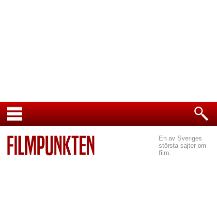
En av Sveriges
största sajter om
film.